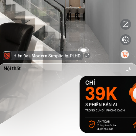
Hiện Đại-Modern Simplicity-PLHD
Nội thất