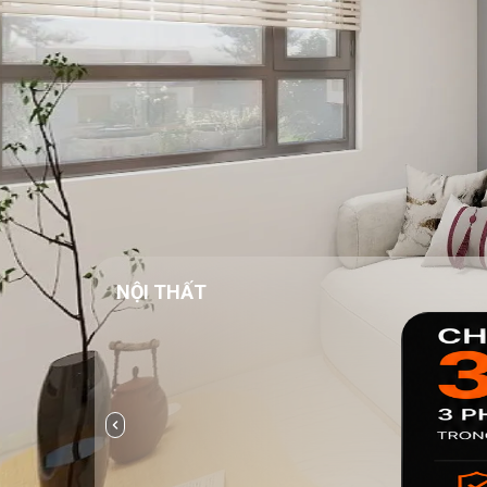
NỘI THẤT