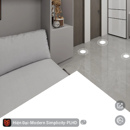
Hiện Đại-Modern Simplicity-PLHD