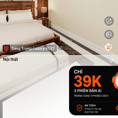
Sang Trọng-Luxury-PLST
Nội thất