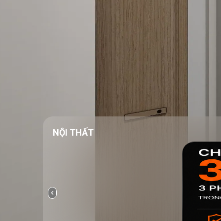
NỘI THẤT