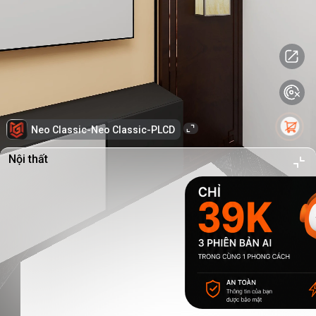
Neo Classic-Neo Classic-PLCD
Nội thất