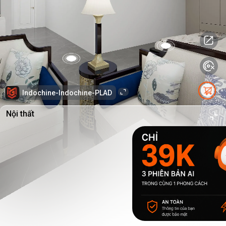
Indochine-Indochine-PLAD
Nội thất