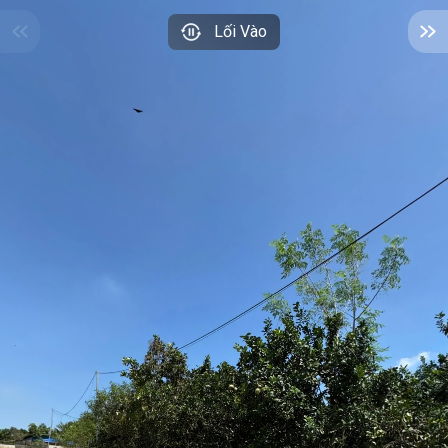
Lối Vào