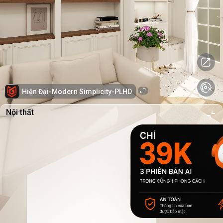
Hiện Đại-Modern Simplicity-PLHD
Nội thất