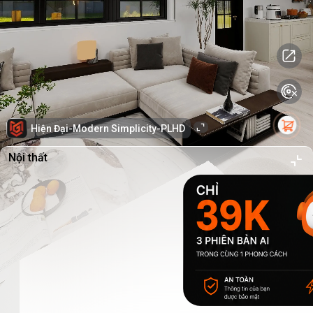
Hiện Đại-Modern Simplicity-PLHD
Nội thất