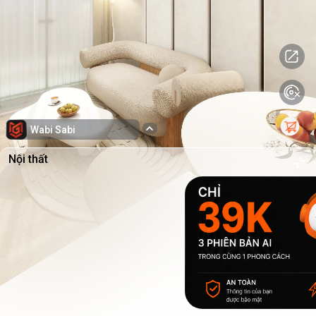
Wabi Sabi
Nội thất