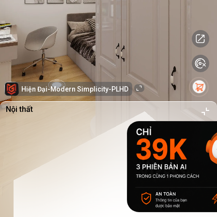
Hiện Đại-Modern Simplicity-PLHD
Nội thất