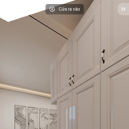
Cửa ra vào