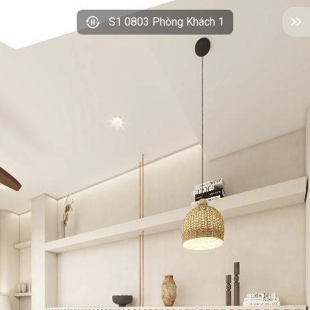
S1 0803 Phòng Khách 1