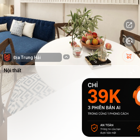
Địa Trung Hải
Nội thất