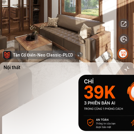
Tân Cổ Điển-Neo Classic-PLCD
Nội thất