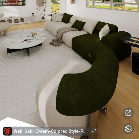
Wabi Sabi-Cream-Colored Style-PLWS