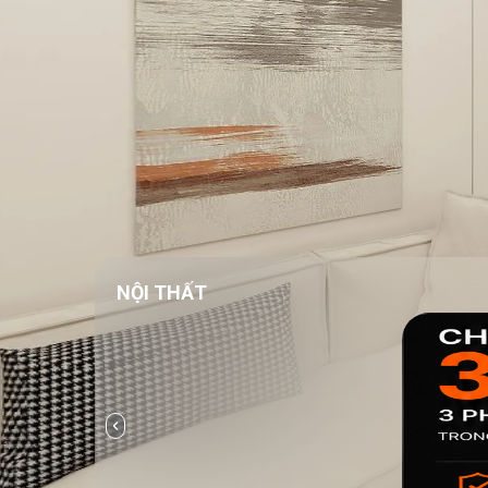
NỘI THẤT