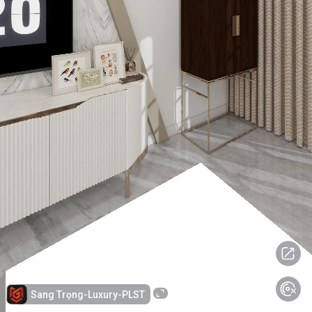
Sang Trọng-Luxury-PLST