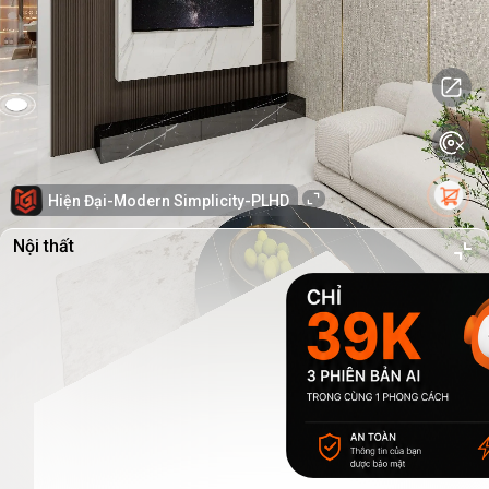
Hiện Đại-Modern Simplicity-PLHD
Nội thất