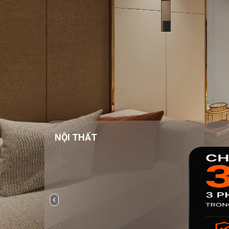
NỘI THẤT