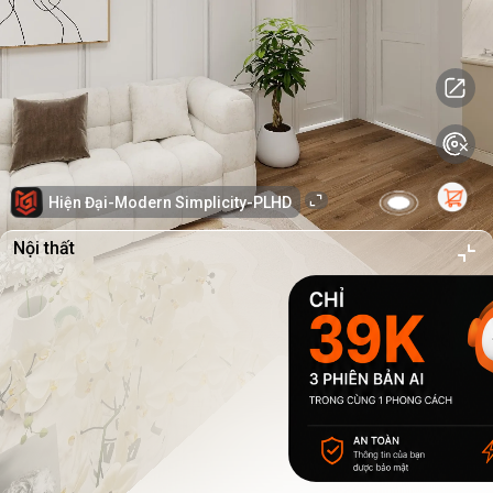
Hiện Đại-Modern Simplicity-PLHD
Nội thất