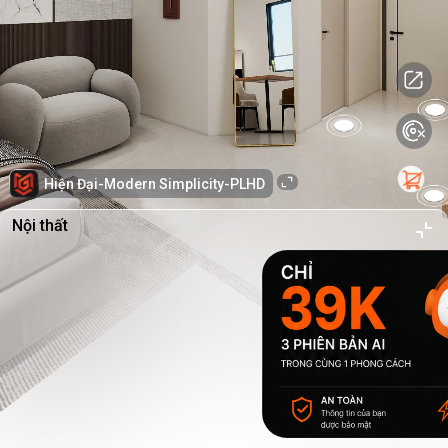
Hiện Đại-Modern Simplicity-PLHD
Nội thất