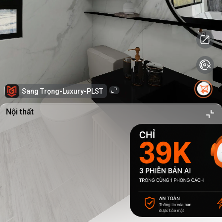
Sang Trọng-Luxury-PLST
Nội thất