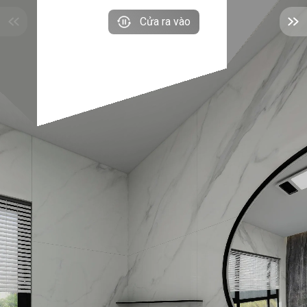
Cửa ra vào