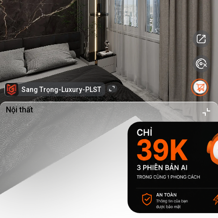
Sang Trọng-Luxury-PLST
Nội thất