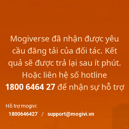
Mogiverse đã nhận được yêu
cầu đăng tải của đối tác. Kết
quả sẽ được trả lại sau ít phút.
Hoặc liên hệ số hotline
1800 6464 27
để nhận sự hỗ trợ
Hỗ trợ mogivi
:
1800646427
/
support@mogivi.vn