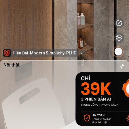
Hiện Đại-Modern Simplicity-PLHD
Nội thất