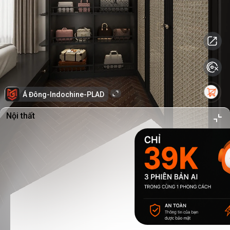
Á Đông-Indochine-PLAD
Nội thất