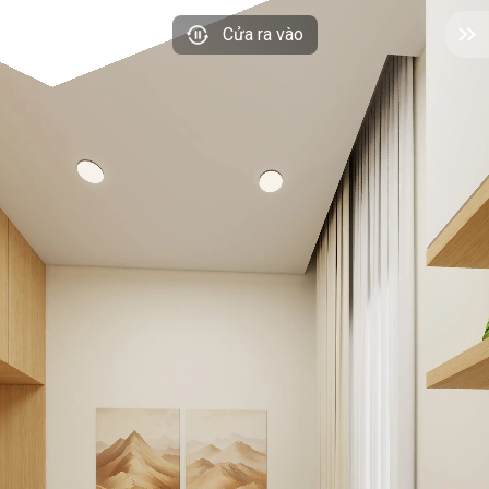
Cửa ra vào