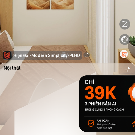
Hiện Đại-Modern Simplicity-PLHD
Nội thất