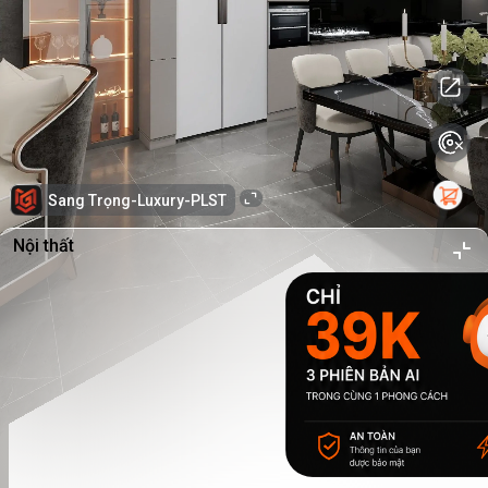
Sang Trọng-Luxury-PLST
Nội thất