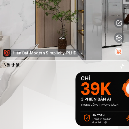
Hiện Đại-Modern Simplicity-PLHD
Nội thất