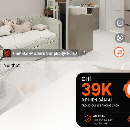
Hiện Đại-Modern Simplicity-PLHD
Nội thất