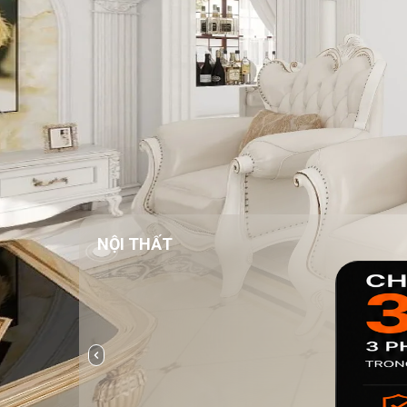
NỘI THẤT