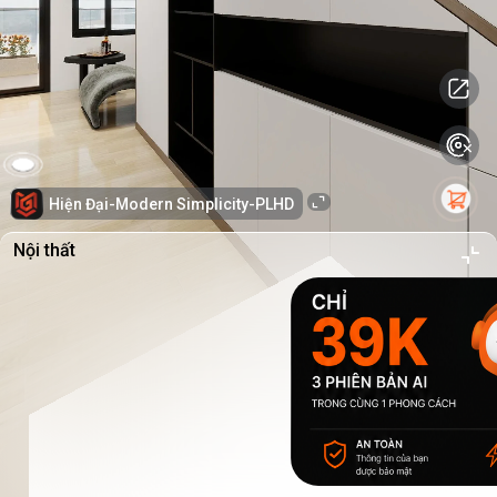
Hiện Đại-Modern Simplicity-PLHD
Nội thất