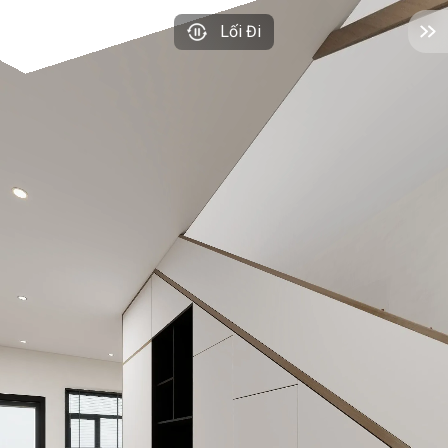
Lối Đi