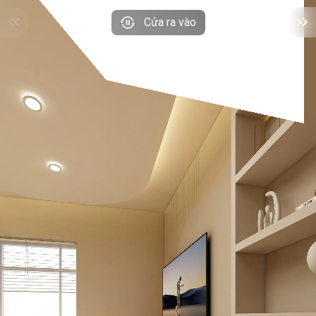
Cửa ra vào