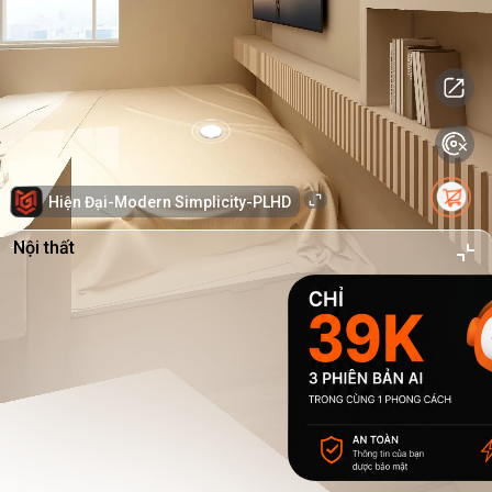
Hiện Đại-Modern Simplicity-PLHD
Nội thất