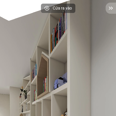
Cửa ra vào