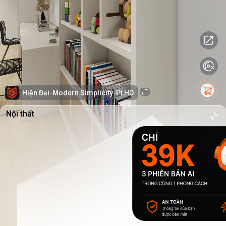
Hiện Đại-Modern Simplicity-PLHD
Nội thất