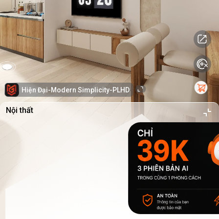
Hiện Đại-Modern Simplicity-PLHD
Nội thất