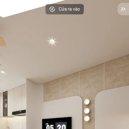
Cửa ra vào