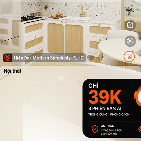
Hiện Đại-Modern Simplicity-PLHD
Nội thất