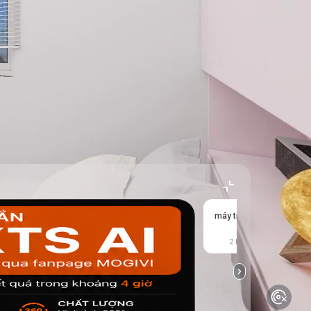
máy tính để bàn
2 kết quả