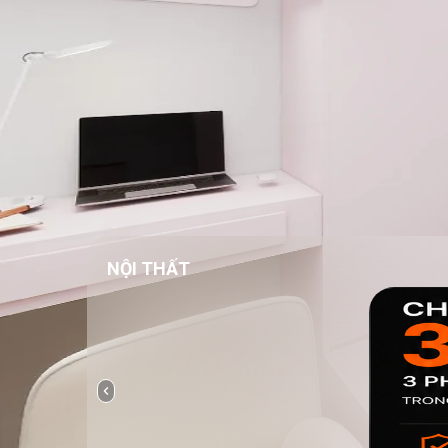
NỘI THẤT