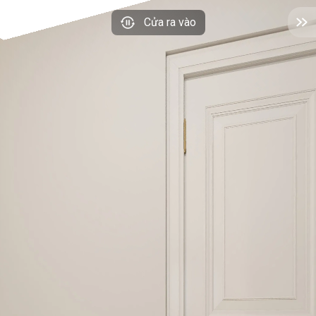
Cửa ra vào