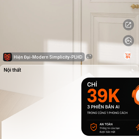
Hiện Đại-Modern Simplicity-PLHD
Nội thất