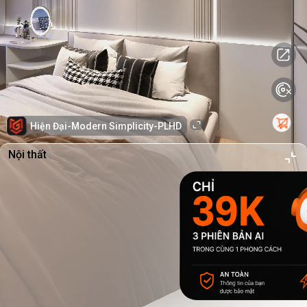
Hiện Đại-Modern Simplicity-PLHD
Nội thất