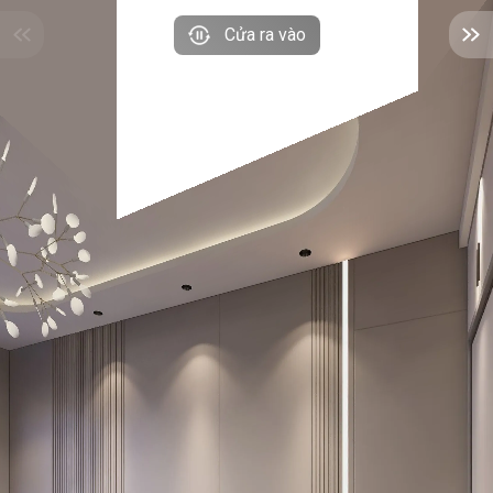
Cửa ra vào