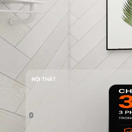
NỘI THẤT