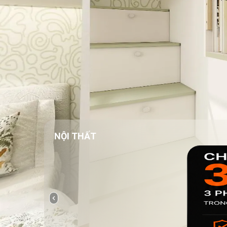
NỘI THẤT