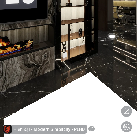
Hiện Đại - Modern Simplicity - PLHD