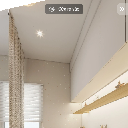
Cửa ra vào