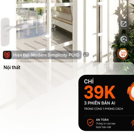
Hiện Đại-Modern Simplicity-PLHD
Nội thất