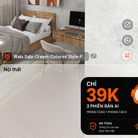
Wabi Sabi-Cream-Colored Style-PLWS
Nội thất