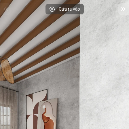
Cửa ra vào