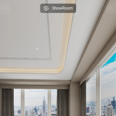
ShowRoom