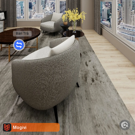
Bàn Trà
Mogivi