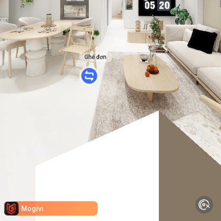
Ghế đơn
Mogivi