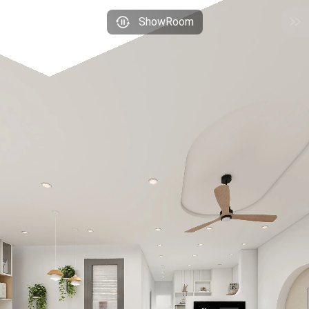
ShowRoom