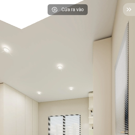
Cửa ra vào