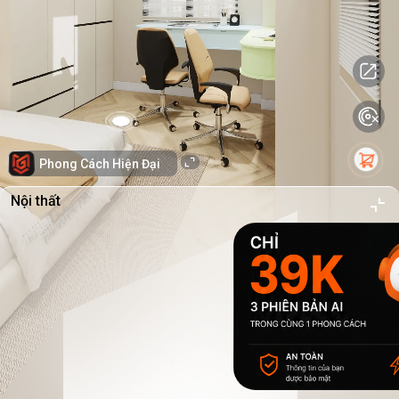
Phong Cách Hiện Đại
Nội thất