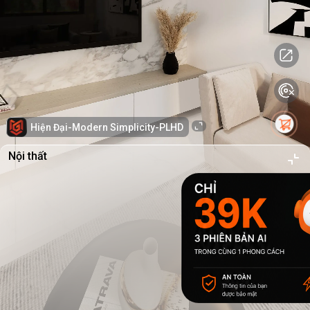
Hiện Đại-Modern Simplicity-PLHD
Nội thất