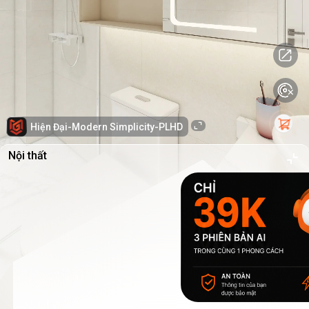
Hiện Đại-Modern Simplicity-PLHD
Nội thất